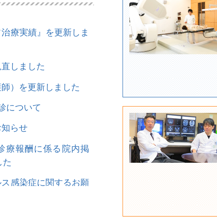
フ治療実績』を更新しま
見直しました
護師）を更新しました
診について
お知らせ
診療報酬に係る院内掲
した
ルス感染症に関するお願
フ治療実績』を更新しま