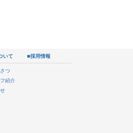
ついて
採用情報
さつ
フ紹介
せ