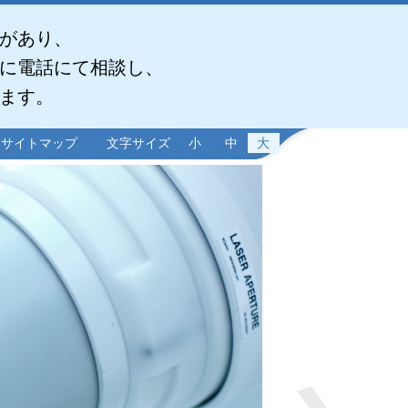
があり、
に電話にて相談し、
ます。
サイトマップ
文字サイズ
小
中
大