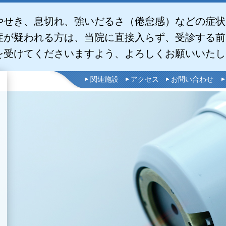
やせき、息切れ、強いだるさ（倦怠感）などの症状
症が疑われる方は、当院に直接入らず、受診する前
を受けてくださいますよう、よろしくお願いいたし
関連施設
アクセス
お問い合わせ