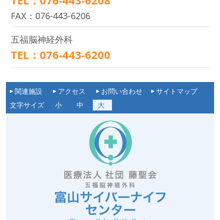
TEL：076-443-6208
FAX：076-443-6206
五福脳神経外科
TEL：076-443-6200
関連施設
アクセス
お問い合わせ
サイトマップ
文字サイズ
小
中
大